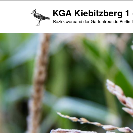
Zum
KGA Kiebitzberg 1 
primären
Inhalt
Bezirksverband der Gartenfreunde Berlin-
springen