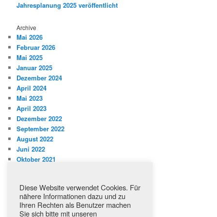
Jahresplanung 2025 veröffentlicht
Archive
Mai 2026
Februar 2026
Mai 2025
Januar 2025
Dezember 2024
April 2024
Mai 2023
April 2023
Dezember 2022
September 2022
August 2022
Juni 2022
Oktober 2021
Kategorien
Diese Website verwendet Cookies. Für
Aktuelles
nähere Informationen dazu und zu
Jahresplanung
Ihren Rechten als Benutzer machen
Mitteilungen
Sie sich bitte mit unseren