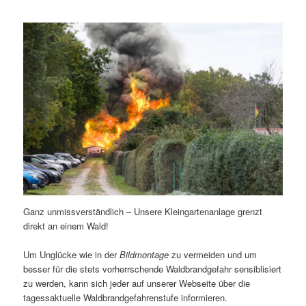
Ganz unmissverständlich – Unsere Kleingartenanlage grenzt
direkt an einem Wald!
Um Unglücke wie in der
Bildmontage
zu vermeiden und um
besser für die stets vorherrschende Waldbrandgefahr sensiblisiert
zu werden, kann sich jeder auf unserer Webseite über die
tagessaktuelle Waldbrandgefahrenstufe informieren.