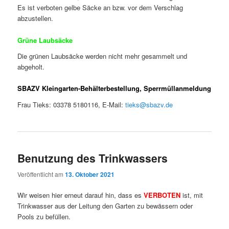
Es ist verboten gelbe Säcke an bzw. vor dem Verschlag
abzustellen.
Grüne Laubsäcke
Die grünen Laubsäcke werden nicht mehr gesammelt und
abgeholt.
SBAZV Kleingarten-Behälterbestellung, Sperrmüllanmeldung
Frau Tieks: 03378 5180116, E-Mail:
tieks@sbazv.de
Benutzung des Trinkwassers
Veröffentlicht am
13. Oktober 2021
Wir weisen hier erneut darauf hin, dass es
VERBOTEN
ist, mit
Trinkwasser aus der Leitung den Garten zu bewässern oder
Pools zu befüllen.