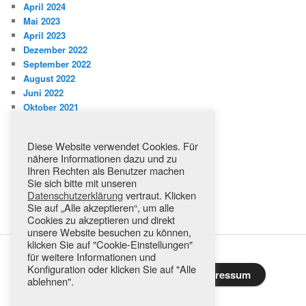
April 2024
Mai 2023
April 2023
Dezember 2022
September 2022
August 2022
Juni 2022
Oktober 2021
Kategorien
Diese Website verwendet Cookies. Für
Aktuelles
nähere Informationen dazu und zu
Jahresplanung
Ihren Rechten als Benutzer machen
Mitteilungen
Sie sich bitte mit unseren
Datenschutzerklärung
vertraut. Klicken
Regeln
Sie auf „Alle akzeptieren“, um alle
Veranstaltungen
Cookies zu akzeptieren und direkt
unsere Website besuchen zu können,
klicken Sie auf "Cookie-Einstellungen"
für weitere Informationen und
Konfiguration oder klicken Sie auf "Alle
Datenschutz & Cookies
Impressum
ablehnen".