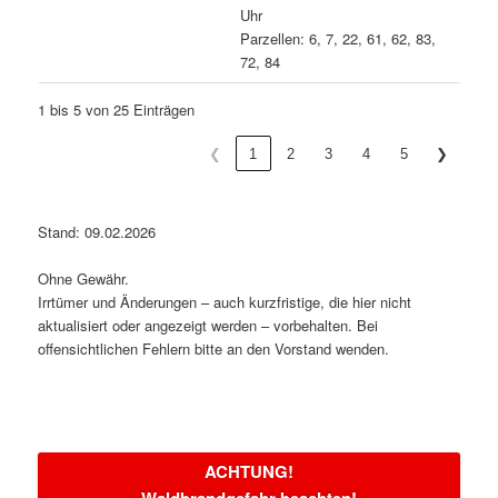
Uhr
Parzellen: 6, 7, 22, 61, 62, 83,
72, 84
1 bis 5 von 25 Einträgen
❮
1
2
3
4
5
❯
Stand: 09.02.2026
Ohne Gewähr.
Irrtümer und Änderungen – auch kurzfristige, die hier nicht
aktualisiert oder angezeigt werden – vorbehalten. Bei
offensichtlichen Fehlern bitte an den Vorstand wenden.
ACHTUNG!