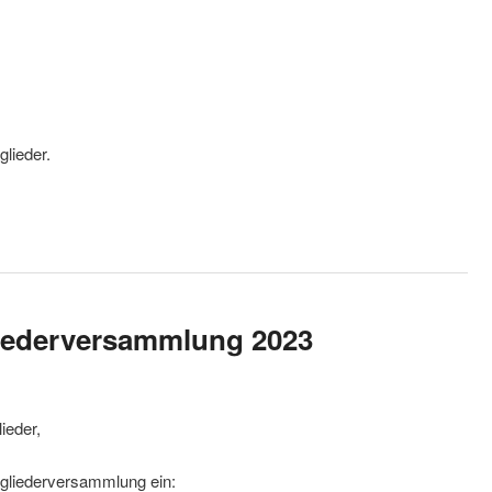
glieder.
liederversammlung 2023
ieder,
itgliederversammlung ein: