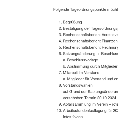
Folgende Tageordnungspunkte möchte
Begrüßung
Bestätigung der Tagesordnungs
Rechenschaftsbericht Vereinsvo
Rechenschaftsbericht Finanzen
Rechenschaftsbericht Rechnu
Satzungsänderung -> Beschluss 
a. Beschlussvorlage
b. Abstimmung durch Mitglieder
Mitarbeit im Vorstand
a. Mitglieder für Vorstand und 
Vorstandswahlen
auf Grund der Satzungsänderung
verschoben Termin 20.10.2024
Abfallsammlung im Verein – rot
Arbeitsstundenfestlegung für 20
Infos folgen