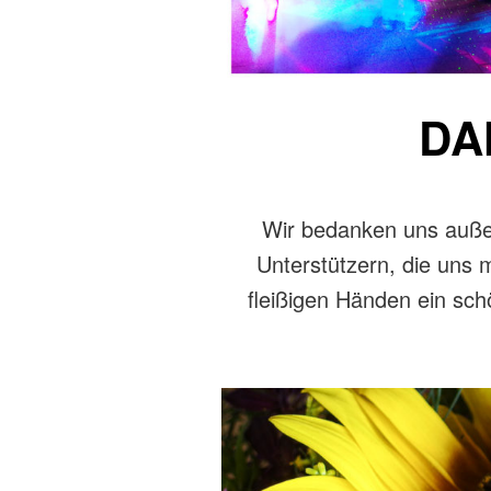
DA
Wir bedanken uns außero
Unterstützern, die uns m
fleißigen Händen ein sch