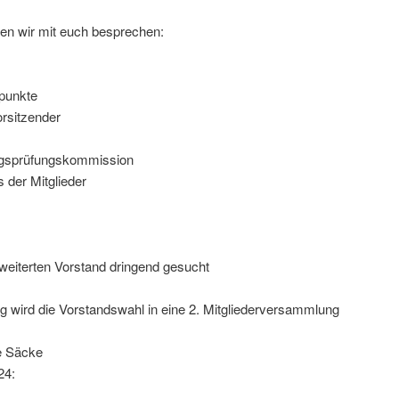
n wir mit euch besprechen:
punkte
rsitzender
ngsprüfungskommission
der Mitglieder
erweiterten Vorstand dringend gesucht
 wird die Vorstandswahl in eine 2. Mitgliederversammlung
e Säcke
24: