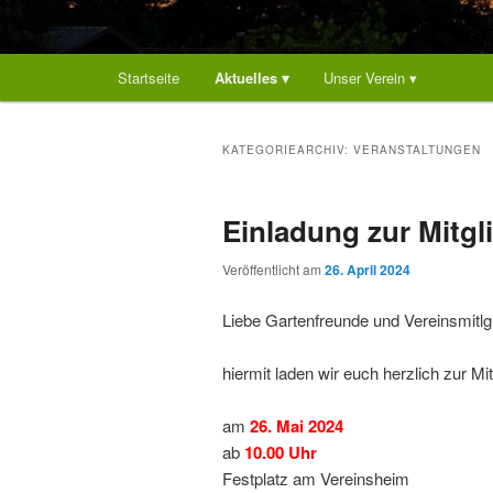
Hauptmenü
Startseite
Aktuelles ▾
Unser Verein ▾
KATEGORIEARCHIV:
VERANSTALTUNGEN
Einladung zur Mitg
Veröffentlicht am
26. April 2024
Liebe Gartenfreunde und Vereinsmitlgl
hiermit laden wir euch herzlich zur M
am
26. Mai 2024
ab
10.00 Uhr
Festplatz am Vereinsheim