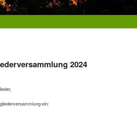
liederversammlung 2024
ieder,
itgliederversammlung ein: