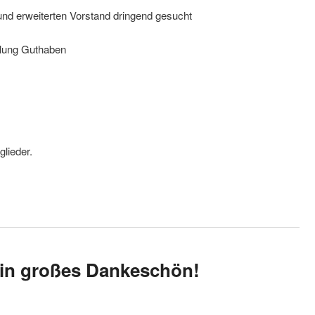
 und erweiterten Vorstand dringend gesucht
hlung Guthaben
glieder.
Ein großes Dankeschön!