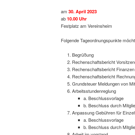
am
30. April 2023
ab
10.00 Uhr
Festplatz am Vereinsheim
Folgende Tageordnungspunkte möchte
Begrüßung
Rechenschaftsbericht Vorsitzen
Rechenschaftsbericht Finanzen
Rechenschaftsbericht Rechnu
Grundsteuer Meldungen von Mit
Arbeitsstundenreglung
a. Beschlussvorlage
b. Beschluss durch Mitgli
Anpassung Gebühren für Einzel
a. Beschlussvorlage
b. Beschluss durch Mitgli
Arbeit im vorstand