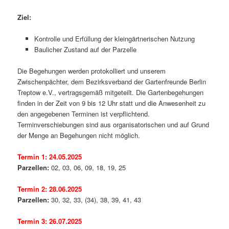
Ziel:
Kontrolle und Erfüllung der kleingärtnerischen Nutzung
Baulicher Zustand auf der Parzelle
Die Begehungen werden protokolliert und unserem
Zwischenpächter, dem Bezirksverband der Gartenfreunde Berlin
Treptow e.V., vertragsgemäß mitgeteilt. Die Gartenbegehungen
finden in der Zeit von 9 bis 12 Uhr statt und die Anwesenheit zu
den angegebenen Terminen ist verpflichtend.
Terminverschiebungen sind aus organisatorischen und auf Grund
der Menge an Begehungen nicht möglich.
Termin 1: 24.05.2025
Parzellen:
02, 03, 06, 09, 18, 19, 25
Termin 2: 28.06.2025
Parzellen:
30, 32, 33, (34), 38, 39, 41, 43
Termin 3:
26.07.2025