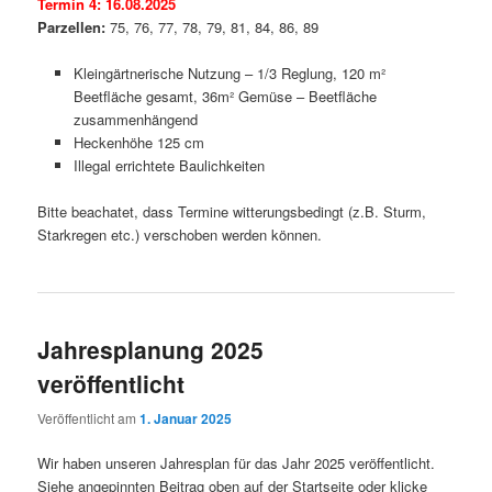
Termin 4:
16.08.2025
Parzellen:
75, 76, 77, 78, 79, 81, 84, 86, 89
Kleingärtnerische Nutzung – 1/3 Reglung, 120 m²
Beetfläche gesamt, 36m² Gemüse – Beetfläche
zusammenhängend
Heckenhöhe 125 cm
Illegal errichtete Baulichkeiten
Bitte beachatet, dass Termine witterungsbedingt (z.B. Sturm,
Starkregen etc.) verschoben werden können.
Jahresplanung 2025
veröffentlicht
Veröffentlicht am
1. Januar 2025
Wir haben unseren Jahresplan für das Jahr 2025 veröffentlicht.
Siehe angepinnten Beitrag oben auf der Startseite oder klicke