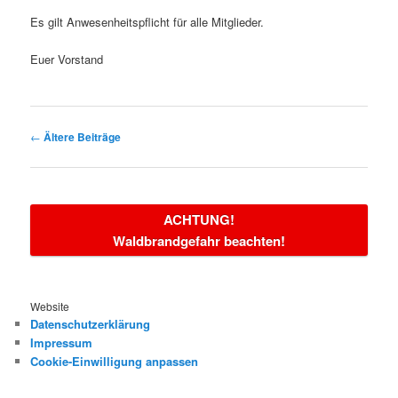
Es gilt Anwesenheitspflicht für alle Mitglieder.
Euer Vorstand
Beitragsnavigation
←
Ältere Beiträge
ACHTUNG!
Waldbrandgefahr beachten!
Website
Datenschutzerklärung
Impressum
Cookie-Einwilligung anpassen