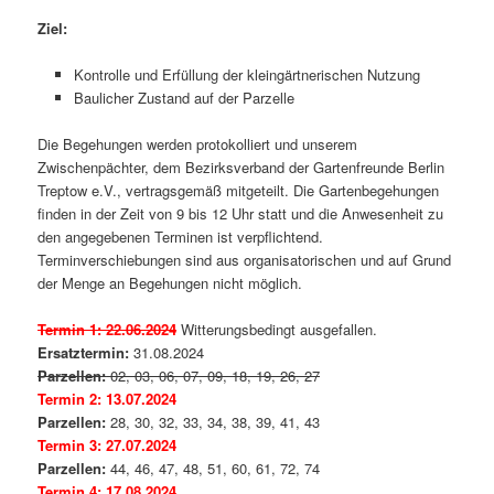
Ziel:
Kontrolle und Erfüllung der kleingärtnerischen Nutzung
Baulicher Zustand auf der Parzelle
Die Begehungen werden protokolliert und unserem
Zwischenpächter, dem Bezirksverband der Gartenfreunde Berlin
Treptow e.V., vertragsgemäß mitgeteilt. Die Gartenbegehungen
finden in der Zeit von 9 bis 12 Uhr statt und die Anwesenheit zu
den angegebenen Terminen ist verpflichtend.
Terminverschiebungen sind aus organisatorischen und auf Grund
der Menge an Begehungen nicht möglich.
Termin 1: 22.06.2024
Witterungsbedingt ausgefallen.
Ersatztermin:
31.08.2024
Parzellen:
02, 03, 06, 07, 09, 18, 19, 26, 27
Termin 2: 13.07.2024
Parzellen:
28, 30, 32, 33, 34, 38, 39, 41, 43
Termin 3: 27.07.2024
Parzellen:
44, 46, 47, 48, 51, 60, 61, 72, 74
Termin 4: 17.08.2024