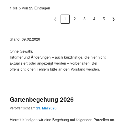
1 bis 5 von 25 Einträgen
❮
1
2
3
4
5
❯
Stand: 09.02.2026
Ohne Gewähr.
Irrtümer und Änderungen – auch kurzfristige, die hier nicht
aktualisiert oder angezeigt werden – vorbehalten. Bei
offensichtlichen Fehlern bitte an den Vorstand wenden.
Gartenbegehung 2026
Veröffentlicht am
23. Mai 2026
Hiermit kündigen wir eine Begehung auf folgenden Parzellen an.