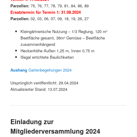
Parzellen:
75, 76, 77, 78, 79, 81, 84, 86, 89
Ersatztermin für Termin 1: 31.08.2024
Parzellen:
02, 03, 06, 07, 09, 18, 19, 26, 27
Kleingärtnerische Nutzung – 1/3 Reglung, 120 m²
Beetfläche gesamt, 36m² Gemüse – Beetfläche
zusammenhängend
Heckenhöhe Außen 1,25 m, Innen 0,75 m
Illegal errichtete Baulichkeiten
Aushang
Gartenbegehungen 2024
Ursprünglich veröffentlicht: 29.04.2024
Aktualisierter Stand: 13.07.2024
Einladung zur
Mitgliederversammlung 2024