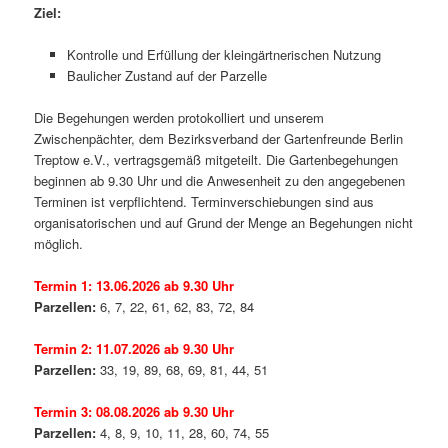
Ziel:
Kontrolle und Erfüllung der kleingärtnerischen Nutzung
Baulicher Zustand auf der Parzelle
Die Begehungen werden protokolliert und unserem
Zwischenpächter, dem Bezirksverband der Gartenfreunde Berlin
Treptow e.V., vertragsgemäß mitgeteilt. Die Gartenbegehungen
beginnen ab 9.30 Uhr und die Anwesenheit zu den angegebenen
Terminen ist verpflichtend. Terminverschiebungen sind aus
organisatorischen und auf Grund der Menge an Begehungen nicht
möglich.
Termin 1: 13.06.2026 ab 9.30 Uhr
Parzellen:
6, 7, 22, 61, 62, 83, 72, 84
Termin 2: 11.07.2026 ab 9.30 Uhr
Parzellen:
33, 19, 89, 68, 69, 81, 44, 51
Termin 3:
08.08.2026
ab 9.30 Uhr
Parzellen:
4, 8, 9, 10, 11, 28, 60, 74, 55