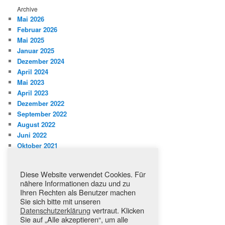
Archive
Mai 2026
Februar 2026
Mai 2025
Januar 2025
Dezember 2024
April 2024
Mai 2023
April 2023
Dezember 2022
September 2022
August 2022
Juni 2022
Oktober 2021
Kategorien
Diese Website verwendet Cookies. Für
Aktuelles
nähere Informationen dazu und zu
Jahresplanung
Ihren Rechten als Benutzer machen
Mitteilungen
Sie sich bitte mit unseren
Datenschutzerklärung
vertraut. Klicken
Regeln
Sie auf „Alle akzeptieren“, um alle
Veranstaltungen