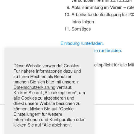
Abfallsammlung im Verein – rot
Arbeitsstundenfestlegung für 20
Infos folgen
Sonstiges
Einladung runterladen.
Beschlussvorlagen runterladen.
Es gilt Anwesenheitspflicht für alle Mit
Diese Website verwendet Cookies.
Für nähere Informationen dazu und
zu Ihren Rechten als Benutzer
Euer Vorstand
machen Sie sich bitte mit unseren
Datenschutzerklärung
vertraut.
Klicken Sie auf „Alle akzeptieren“, um
alle Cookies zu akzeptieren und
direkt unsere Website besuchen zu
können, klicken Sie auf "Cookie-
Einstellungen" für weitere
Informationen und Konfiguration oder
klicken Sie auf "Alle ablehnen".