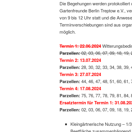
Die Begehungen werden protokollier
Gartenfreunde Berlin Treptow e.V., ve
von 9 bis 12 Uhr statt und die Anwes
Terminverschiebungen sind aus organ
möglich.
Termin 1: 22.06.2024
Witterungsbedin
Parzellen:
02, 03, 06, 07, 09, 18, 19, 
Termin 2: 13.07.2024
Parzellen:
28, 30, 32, 33, 34, 38, 39, 
Termin 3: 27.07.2024
Parzellen:
44, 46, 47, 48, 51, 60, 61, 
Termin 4: 17.08.2024
Parzellen:
75, 76, 77, 78, 79, 81, 84, 
Ersatztermin für Termin 1: 31.08.20
Parzellen:
02, 03, 06, 07, 09, 18, 19, 
Kleingärtnerische Nutzung – 1/
Beetfläche zusammenhängend