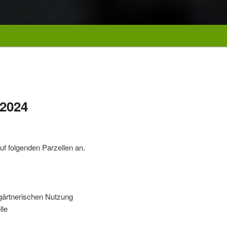
2024
uf folgenden Parzellen an.
ingärtnerischen Nutzung
lle