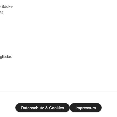
e Säcke
24:
glieder.
Datenschutz & Cookies
Impressum