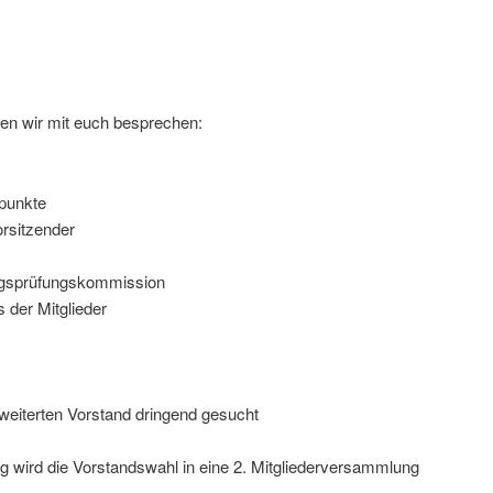
n wir mit euch besprechen:
punkte
rsitzender
ngsprüfungskommission
der Mitglieder
erweiterten Vorstand dringend gesucht
 wird die Vorstandswahl in eine 2. Mitgliederversammlung