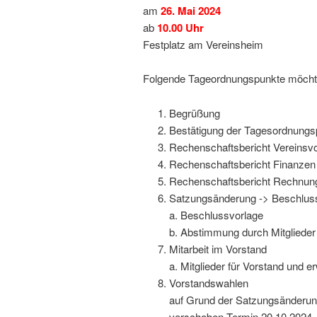
am
26. Mai 2024
ab
10.00 Uhr
Festplatz am Vereinsheim
Folgende Tageordnungspunkte möchte
Begrüßung
Bestätigung der Tagesordnungs
Rechenschaftsbericht Vereinsvo
Rechenschaftsbericht Finanzen
Rechenschaftsbericht Rechnu
Satzungsänderung -> Beschluss 
a. Beschlussvorlage
b. Abstimmung durch Mitglieder
Mitarbeit im Vorstand
a. Mitglieder für Vorstand und 
Vorstandswahlen
auf Grund der Satzungsänderung
verschoben Termin 20.10.2024