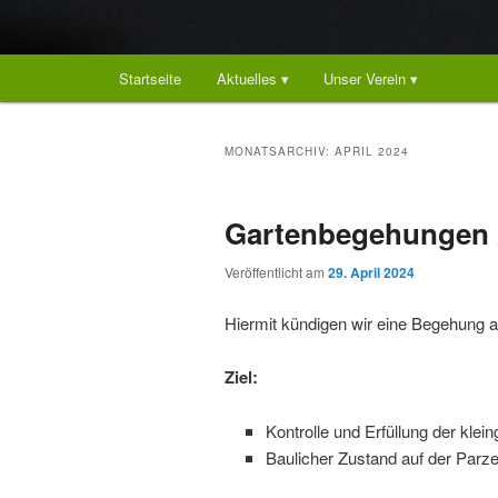
Hauptmenü
Startseite
Aktuelles ▾
Unser Verein ▾
MONATSARCHIV:
APRIL 2024
Gartenbegehungen 
Veröffentlicht am
29. April 2024
Hiermit kündigen wir eine Begehung a
Ziel:
Kontrolle und Erfüllung der kle
Baulicher Zustand auf der Parze