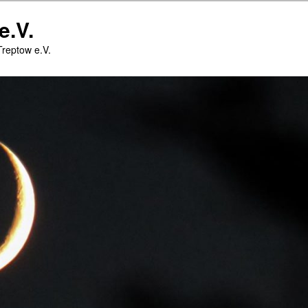
e.V.
Treptow e.V.