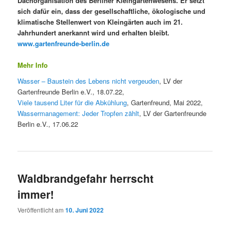
Dachorganisation des Berliner Kleingartenwesens. Er setzt
sich dafür ein, dass der gesellschaftliche, ökologische und
klimatische Stellenwert von Kleingärten auch im 21.
Jahrhundert anerkannt wird und erhalten bleibt.
www.gartenfreunde-berlin.de
Mehr Info
Wasser – Baustein des Lebens nicht vergeuden
, LV der
Gartenfreunde Berlin e.V., 18.07.22,
Viele tausend Liter für die Abkühlung
, Gartenfreund, Mai 2022,
Wassermanagement: Jeder Tropfen zählt
, LV der Gartenfreunde
Berlin e.V., 17.06.22
Waldbrandgefahr herrscht
immer!
Veröffentlicht am
10. Juni 2022