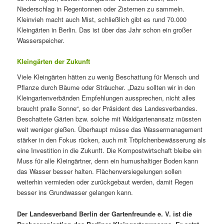
Niederschlag in Regentonnen oder Zisternen zu sammeln.
Kleinvieh macht auch Mist, schließlich gibt es rund 70.000
Kleingärten in Berlin. Das ist über das Jahr schon ein großer
Wasserspeicher.
Kleingärten der Zukunft
Viele Kleingärten hätten zu wenig Beschattung für Mensch und
Pflanze durch Bäume oder Sträucher. „Dazu sollten wir in den
Kleingartenverbänden Empfehlungen aussprechen, nicht alles
braucht pralle Sonne“, so der Präsident des Landesverbandes.
Beschattete Gärten bzw. solche mit Waldgartenansatz müssten
weit weniger gießen. Überhaupt müsse das Wassermanagement
stärker in den Fokus rücken, auch mit Tröpfchenbewässerung als
eine Investition in die Zukunft. Die Kompostwirtschaft bleibe ein
Muss für alle Kleingärtner, denn ein humushaltiger Boden kann
das Wasser besser halten. Flächenversiegelungen sollen
weiterhin vermieden oder zurückgebaut werden, damit Regen
besser ins Grundwasser gelangen kann.
Der Landesverband Berlin der Gartenfreunde e. V. ist die