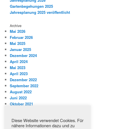
Jahresplanung 2026
Gartenbegehungen 2025
Jahresplanung 2025 veröffentlicht
Archive
Mai 2026
Februar 2026
Mai 2025
Januar 2025
Dezember 2024
April 2024
Mai 2023
April 2023
Dezember 2022
September 2022
August 2022
Juni 2022
Oktober 2021
Kategorien
Diese Website verwendet Cookies. Für
Aktuelles
nähere Informationen dazu und zu
Jahresplanung