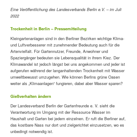
Eine Veröffentlichung des Landesverbands Berlin e.V. – im Juli
2022
Trockenheit in Berlin – Pressemitteilung
Kleingartenanlagen sind in den Berliner Bezirken wichtige Klima-
und Luftverbesserer mit zunehmender Bedeutung auch für die
Artenvielfalt. Für Gartennutzer, Freunde, Anwohner und
Spaziergänger bedeuten sie Lebensqualität in ihrem Kiez. Der
Klimawandel ist jedoch längst bei uns angekommen und jeder ist
aufgerufen während der langanhaltenden Trockenheit mit Wasser
umweltbewusst umzugehen. Wie können Berlins grüne Oasen
weiter als „Klimaanlagen“ fungieren, dabei aber Wasser sparen?
Gießverhalten ändern
Der Landesverband Berlin der Gartenfreunde e. V. sieht die
Verantwortung im Umgang mit der Ressource Wasser im
Haushalt und Garten bei jedem einzelnen. Er ruft die Berliner auf,
das kostbare Nass nur dort und zielgerichtet einzusetzen, wo es
unbedingt notwendig ist.