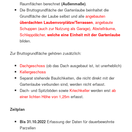
Raumflächen berechnet
(Außenmaße)
.
Die Bruttogrundfläche der Gartenlaube beinhaltet die
Grundfläche der Laube selbst und alle
angebauten
überdachten Laubenvorplätze/Terrassen
, angebaute
Schuppen (auch zur Nutzung als Garage), Abstellräume,
Schleppdächer,
welche eine Einheit mit der Gartenlaube
bilden.
Zur Bruttogrundfläche gehören zusätzlich:
Dachgeschoss
(ob das Dach ausgebaut ist, ist unerheblich)
Kellergeschoss
Separat stehende Baulichkeiten, die nicht direkt mit der
Gartenlaube verbunden sind, werden nicht erfasst.
Dach- und Spitzböden sowie
Kriechkeller
werden erst
ab
einer lichten Höhe von 1,25m
erfasst.
Zeitplan
Bis 31.10.2022
Erfassung der Daten für dauerbewohnte
Parzellen