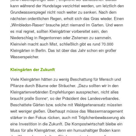
kann während der Hundstage verzichtet werden, um letztlich den
Grundwasserspiegel nicht noch weiter zu senken. Nach dem
nächsten ordentlichen Regen, erholt sich das Gras wieder. Einen
„Wimbledon-Rasen“ brauche jetzt niemand im Garten. Und wenn
es mal regnet, sollten Kleingärtner vorbereitet sein, den
Niederschlag in Regentonnen oder Zisternen zu sammeln.
Kleinvieh macht auch Mist, schließlich gibt es rund 70.000
Kleingärten in Berlin. Das ist über das Jahr schon ein großer
Wasserspeicher.
Kleingärten der Zukunft
Viele Kleingärten hätten zu wenig Beschattung für Mensch und
Pflanze durch Bäume oder Sträucher. „Dazu sollten wir in den
Kleingartenverbänden Empfehlungen aussprechen, nicht alles
braucht pralle Sonne“, so der Präsident des Landesverbandes.
Beschattete Gärten bzw. solche mit Waldgartenansatz müssten
weit weniger gießen. Überhaupt müsse das Wassermanagement
stärker in den Fokus rücken, auch mit Tröpfchenbewässerung als
eine Investition in die Zukunft. Die Kompostwirtschaft bleibe ein
Muss für alle Kleingärtner, denn ein humushaltiger Boden kann