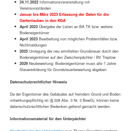
24.11.2022
Informationsveranstaltung mit
Vereinsvorständen
Januar bis März 2023 Erfassung der Daten für die
Gartenlauben in den KGA
April 2023
Übergabe der Listen an BA TK bzw. weitere
Bodeneigentümer
April 2023
Bearbeitung von möglichen Problemfällen bzw.
Nichtmeldungen
2025
Umlegung der neu ermittelten Grundsteuer durch den
Bodeneigentümer auf den Zwischenpächter / BV Treptow
2029
Neubewertung; Bodeneigentümer muss alle 7 Jahre
Steuererklärung für Grundsteuerbewertung abgeben
Datenschutzrechtlicher Hinweis
Da der Eigentümer des Gebäudes auf fremdem Grund und Boden
mitwirkungspflichtig ist (§ 228 Abs. 3 Nr. 3 BewG), können keine
datenschutzrechtlichen Bedenken geltend gemacht werden.
Informationsmaterial für den Unterpächter
Handzettel für den Unterpächter
zum Thema Grundsteuerreform.