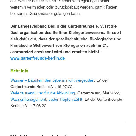
das Wasser besser halten. Flächenversiegelungen sollen
weiterhin vermieden oder zurückgebaut werden, damit Regen
besser ins Grundwasser gelangen kann.
Der Landesverband Berlin der Gartenfreunde e. V. ist die
Dachorganisation des Berliner Kleingartenwesens. Er setzt
sich dafür ein, dass der gesellschaftliche, ökologische und
klimatische Stellenwert von Kleingärten auch im 21.
Jahrhundert anerkannt wird und erhalten bleibt.
www.gartenfreunde-berlin.de
Mehr Info
Wasser – Baustein des Lebens nicht vergeuden
, LV der
Gartenfreunde Berlin e.V., 18.07.22,
Viele tausend Liter für die Abkühlung
, Gartenfreund, Mai 2022,
Wassermanagement: Jeder Tropfen zählt
, LV der Gartenfreunde
Berlin e.V., 17.06.22