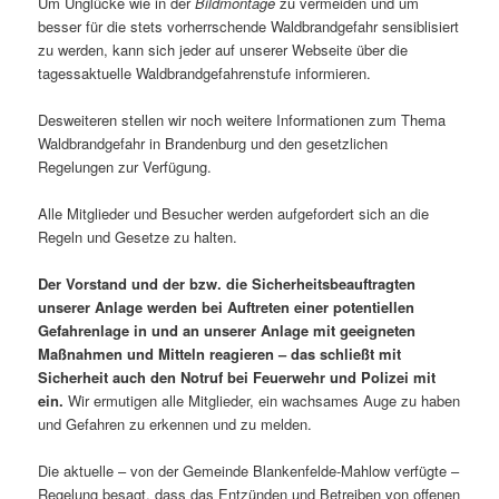
Um Unglücke wie in der
Bildmontage
zu vermeiden und um
besser für die stets vorherrschende Waldbrandgefahr sensiblisiert
zu werden, kann sich jeder auf unserer Webseite über die
tagessaktuelle Waldbrandgefahrenstufe informieren.
Desweiteren stellen wir noch weitere Informationen zum Thema
Waldbrandgefahr in Brandenburg und den gesetzlichen
Regelungen zur Verfügung.
Alle Mitglieder und Besucher werden aufgefordert sich an die
Regeln und Gesetze zu halten.
Der Vorstand und der bzw. die Sicherheitsbeauftragten
unserer Anlage werden bei Auftreten einer potentiellen
Gefahrenlage in und an unserer Anlage mit geeigneten
Maßnahmen und Mitteln reagieren – das schließt mit
Sicherheit auch den Notruf bei Feuerwehr und Polizei mit
ein.
Wir ermutigen alle Mitglieder, ein wachsames Auge zu haben
und Gefahren zu erkennen und zu melden.
Die aktuelle – von der Gemeinde Blankenfelde-Mahlow verfügte –
Regelung besagt, dass das Entzünden und Betreiben von offenen